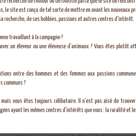
re recherche de l'Amour ou de l'Amitié parce que le site de rencontr
ns, le site est conçu de tel sorte de mettre en avant les nouveaux pr
 sa recherche, de ses hobbies, passions et autres centres d’intérêt.
onne travaillant à la campagne ?
vec un éleveur ou une éleveuse d'animaux ? Vous êtes plutôt atti
lations entre des hommes et des femmes aux passions communes
nts communs ?
mais vous êtes toujours célibataire. Il n'est pas aisé de trouver
 gens ayant les mêmes centres d'intérêts que vous : la ruralité et 