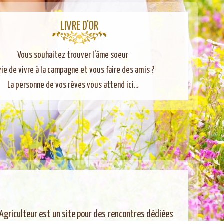
LIVRE D'OR
Vous souhaitez trouver l'âme soeur
vie de vivre à la campagne et vous faire des amis ?
La personne de vos rêves vous attend ici...
Agriculteur est un site pour des rencontres dédiées