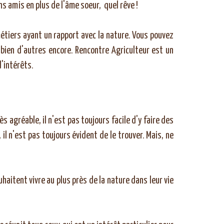
ons amis en plus de l'âme soeur, quel rêve !
tiers ayant un rapport avec la nature. Vous pouvez
t bien d'autres encore. Rencontre Agriculteur est un
d'intérêts.
 agréable, il n'est pas toujours facile d'y faire des
l n'est pas toujours évident de le trouver. Mais, ne
haitent vivre au plus près de la nature dans leur vie