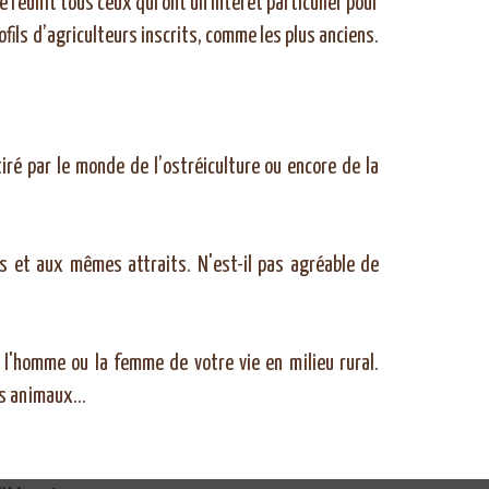
e réunit tous ceux qui ont un intérêt particulier pour
ofils d’agriculteurs inscrits, comme les plus anciens.
ré par le monde de l’ostréiculture ou encore de la
 et aux mêmes attraits. N'est-il pas agréable de
 l'homme ou la femme de votre vie en milieu rural.
les animaux…