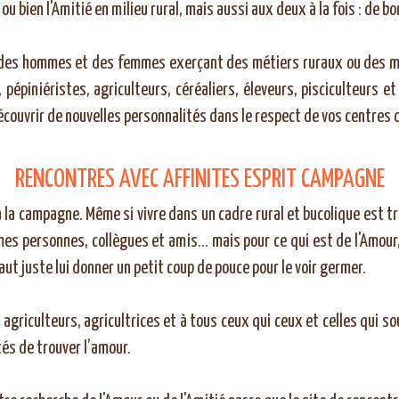
u bien l'Amitié en milieu rural, mais aussi aux deux à la fois : de b
c des hommes et des femmes exerçant des métiers ruraux ou des mé
pépiniéristes, agriculteurs, céréaliers, éleveurs, pisciculteurs e
écouvrir de nouvelles personnalités dans le respect de vos centres 
RENCONTRES AVEC AFFINITES ESPRIT CAMPAGNE
 la campagne. Même si vivre dans un cadre rural et bucolique est très
 personnes, collègues et amis... mais pour ce qui est de l'Amour, i
aut juste lui donner un petit coup de pouce pour le voir germer.
agriculteurs, agricultrices et à tous ceux qui ceux et celles qui sou
és de trouver l’amour.