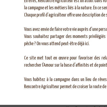
En effet, Rencontre Agriculteur est un atout dans vot
la campagne et les métiers liés à la nature. En ce se
Chaque profil d’agriculteur offre une description de
Vous avez envie de faire votre vie auprès d'une pers
Vous souhaitez partager des moments privilégiés a
pêche ? On vous attend peut-être déjà ici.
Ce site met tout en œuvre pour favoriser des re
rechercher l'Amour sur la base d'affinités et de poi
Vous habitez à la campagne dans un lieu de rêves 
Rencontre Agriculteur permet de croiser la route de