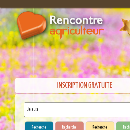
INSCRIPTION GRATUITE
Recherche
Recherche
Recherche
Rech