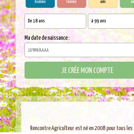
homme
femme
ami
a
Ma date de naissance :
Rencontre Agriculteur est né en 2008 pour tous les