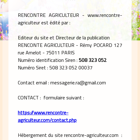
RENCONTRE AGRICULTEUR - www.rencontre-
agriculteur est édité par :
Editeur du site et Directeur de la publication
RENCONTE AGRICULTEUR - Rémy POCARD 127
rue Amelot - 75011 PARIS
Numéro identification Siren :
508 323 052
Numéro Siret : 508 323 052 00037
Contact email : messagerie.ra@gmail.com
CONTACT : formulaire suivant :
https://www.rencontre-
agriculteur.com/contact.php
Hébergement du site rencontre-agriculteur.com :