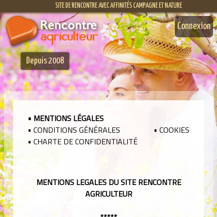
SITE DE RENCONTRE AVEC AFFINITÉS CAMPAGNE ET NATURE
Connexion
Depuis 2008
• MENTIONS LÉGALES
• CONDITIONS GÉNÉRALES
• COOKIES
• CHARTE DE CONFIDENTIALITÉ
MENTIONS LEGALES DU SITE RENCONTRE
AGRICULTEUR
*****